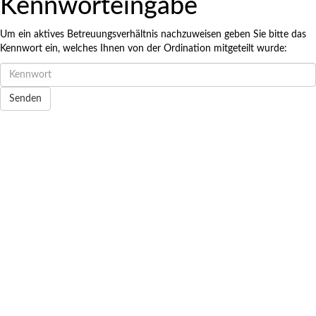
Kennworteingabe
Terminreservierung Dr. med. Helka Barna-Soltani
Um ein aktives Betreuungsverhältnis nachzuweisen geben Sie bitte das
Möglicher Zeitraum: 07.08.2026 bis 06.11.2026
Kennwort ein, welches Ihnen von der Ordination mitgeteilt wurde: