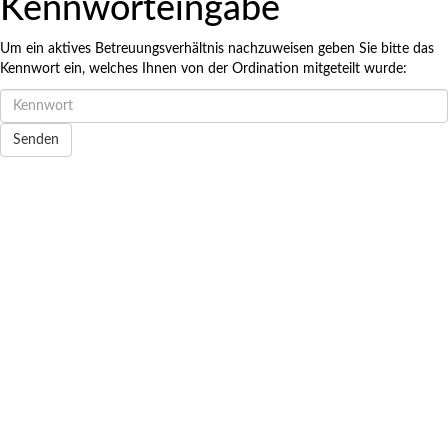
Kennworteingabe
Terminreservierung Dr. med. Carolin Großruck
Um ein aktives Betreuungsverhältnis nachzuweisen geben Sie bitte das
Möglicher Zeitraum: 07.08.2026 bis 06.11.2026
Kennwort ein, welches Ihnen von der Ordination mitgeteilt wurde: