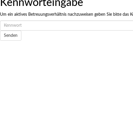
Kennworteingabe
Terminreservier
Um ein aktives Betreuungsverhältnis nachzuweisen geben Sie bitte das K
Möglicher Zeitraum: 09.08.