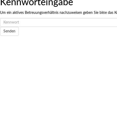
Kennworteingabe
Terminreservier
Um ein aktives Betreuungsverhältnis nachzuweisen geben Sie bitte das K
Möglicher Zeitraum: 07.08.